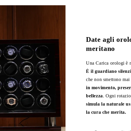
Date agli orol
meritano
Una Carica orologi è m
È il guardiano silenz
che non smettono mai 
in movimento, preser
bellezza
. Ogni rotazio
simula la naturale us
la cura che merita.