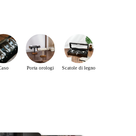
Caso
Porta orologi
Scatole di legno