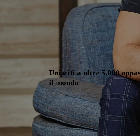
Unisciti a oltre 5.000 appas
il mondo