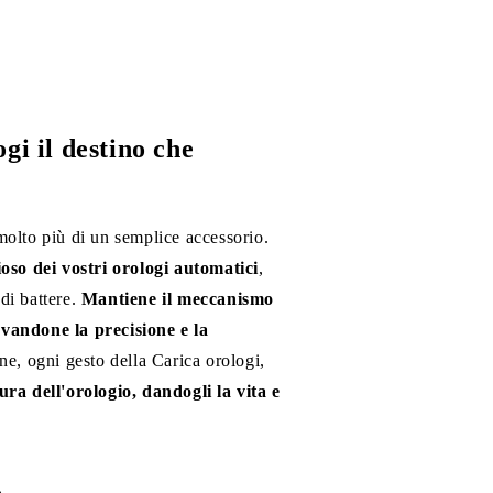
ogi il destino che
olto più di un semplice accessorio.
ioso dei vostri orologi automatici
,
di battere.
Mantiene il meccanismo
vandone la precisione e la
ne, ogni gesto della Carica orologi,
ura dell'orologio, dandogli la vita e