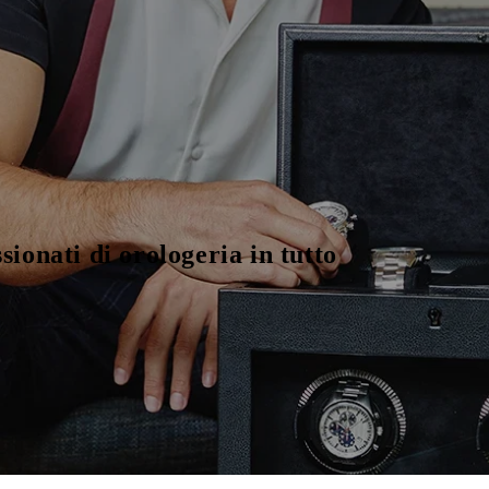
sionati di orologeria in tutto