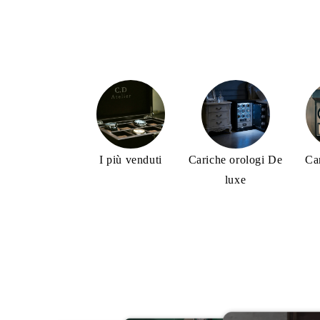
I più venduti
Cariche orologi De
Ca
luxe